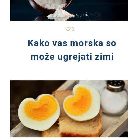
2
Kako vas morska so
može ugrejati zimi