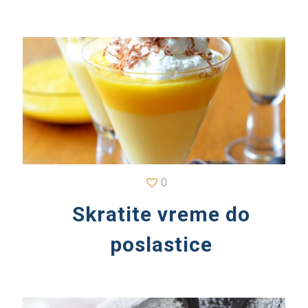
0
Skratite vreme do
poslastice