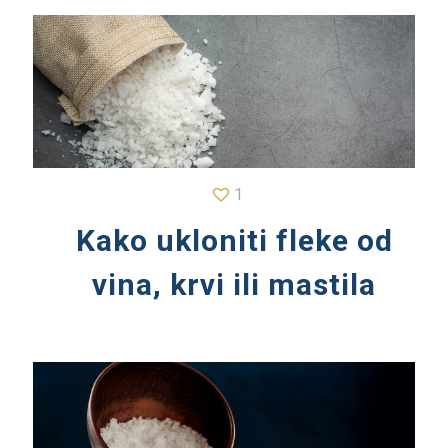
1
Kako ukloniti fleke od
vina, krvi ili mastila