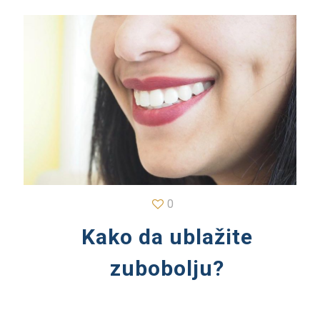
0
Kako da ublažite
zubobolju?