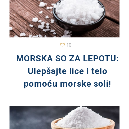
10
MORSKA SO ZA LEPOTU:
Ulepšajte lice i telo
pomoću morske soli!