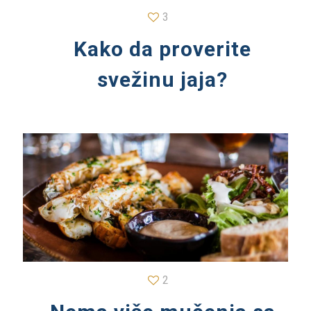
3
Kako da proverite
svežinu jaja?
2