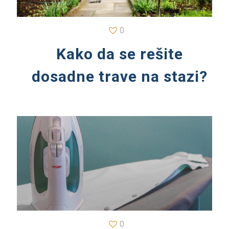
0
Kako da se rešite
dosadne trave na stazi?
0