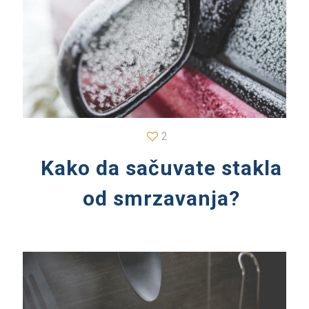
2
Kako da sačuvate stakla
od smrzavanja?