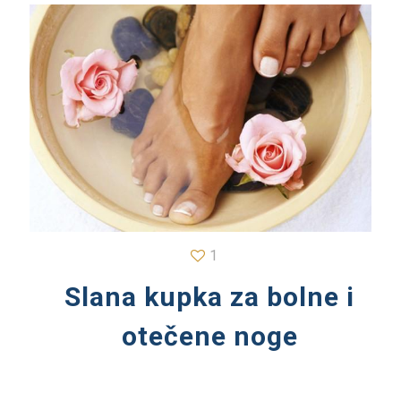
1
Slana kupka za bolne i
otečene noge