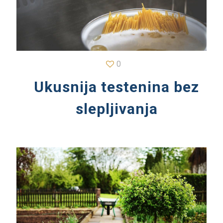
0
Ukusnija testenina bez
slepljivanja