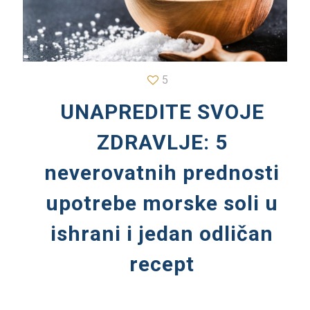
5
UNAPREDITE SVOJE
ZDRAVLJE: 5
neverovatnih prednosti
upotrebe morske soli u
ishrani i jedan odličan
recept