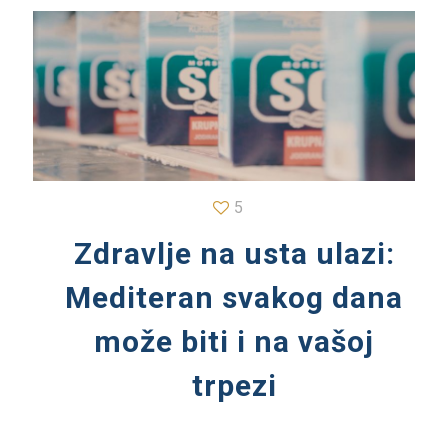
5
Zdravlje na usta ulazi:
Mediteran svakog dana
može biti i na vašoj
trpezi