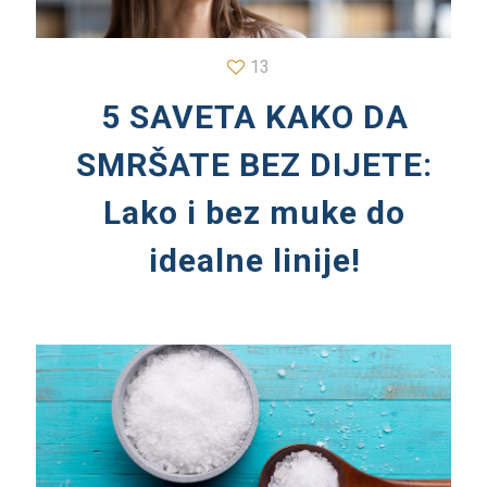
13
5 SAVETA KAKO DA
SMRŠATE BEZ DIJETE:
Lako i bez muke do
idealne linije!